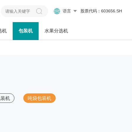
语言
股票代码：603656.SH
选机
包装机
水果分选机
包装机
吨袋包装机