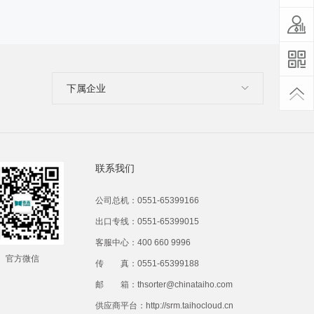
下属企业
联系我们
公司总机：0551-65399166
出口专线：0551-65399015
客服中心：400 660 9996
官方微信
传 真：0551-65399188
邮 箱：thsorter@chinataiho.com
供应商平台：http://srm.taihocloud.cn