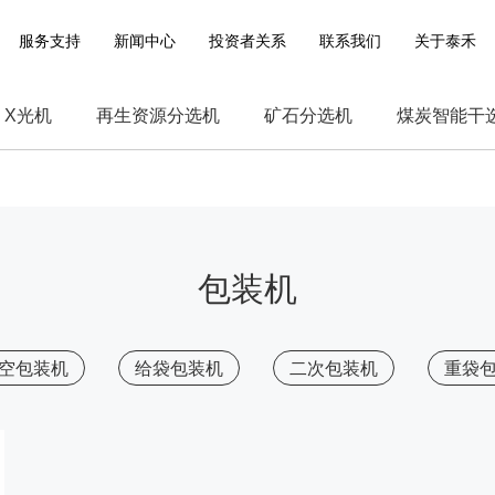
服务支持
新闻中心
投资者关系
联系我们
关于泰禾
X光机
再生资源分选机
矿石分选机
煤炭智能干
包装机
空包装机
给袋包装机
二次包装机
重袋